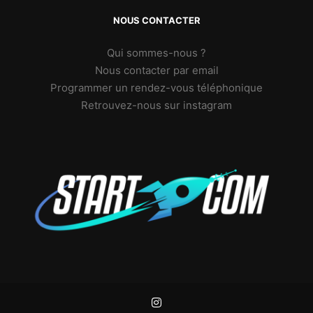
NOUS CONTACTER
Qui sommes-nous ?
Nous contacter par email
Programmer un rendez-vous téléphonique
Retrouvez-nous sur instagram