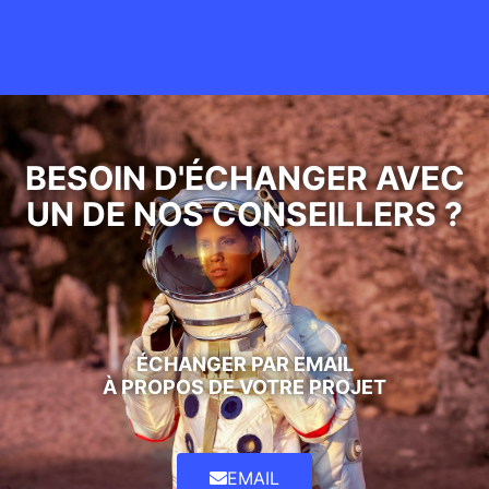
BESOIN D'ÉCHANGER AVEC
UN DE NOS CONSEILLERS ?
ÉCHANGER PAR EMAIL
À PROPOS DE VOTRE PROJET
EMAIL