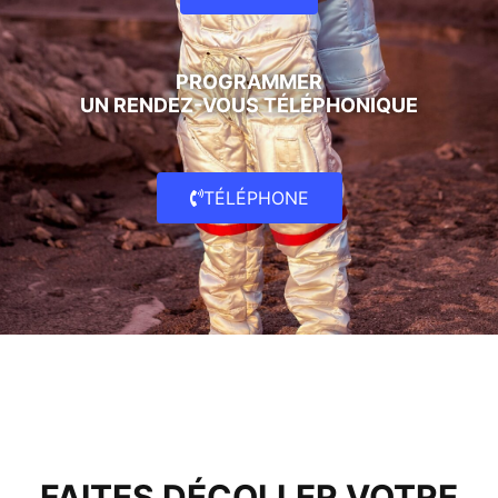
PROGRAMMER
UN RENDEZ-VOUS TÉLÉPHONIQUE
TÉLÉPHONE
FAITES DÉCOLLER VOTRE