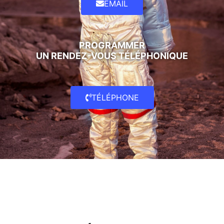
EMAIL
PROGRAMMER
UN RENDEZ-VOUS TÉLÉPHONIQUE
TÉLÉPHONE