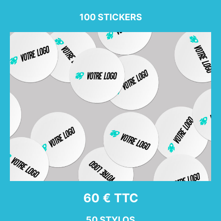
100 STICKERS
60 € TTC
50 STYLOS