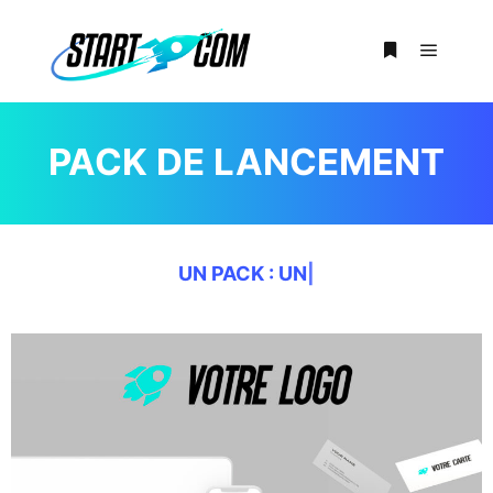
PACK DE LANCEMENT
UN PACK
: 500 CARTES
|