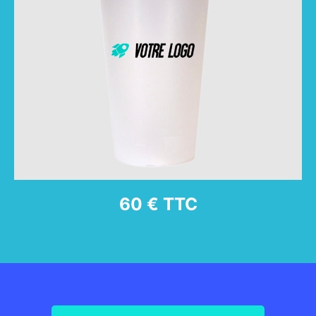
60 € TTC