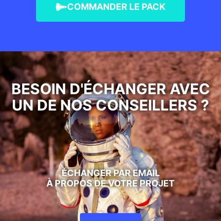
COMMANDER LE PACK
BESOIN D'ÉCHANGER AVEC
UN DE NOS CONSEILLERS ?
ÉCHANGER PAR EMAIL
À PROPOS DE VOTRE PROJET