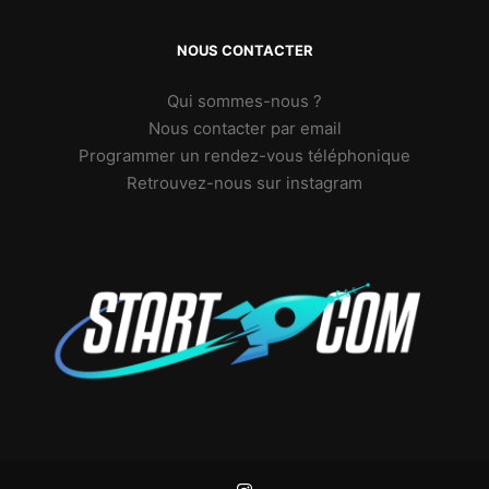
NOUS CONTACTER
Qui sommes-nous ?
Nous contacter par email
Programmer un rendez-vous téléphonique
Retrouvez-nous sur instagram