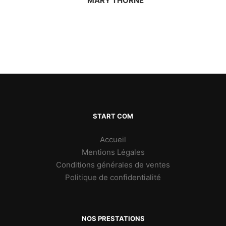
MARY THORNE
START COM
Accueil
Mentions Légales
Conditions générales de ventes
Politique de confidentialité
NOS PRESTATIONS