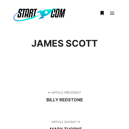
Menu pr
Plus d’infos
JAMES SCOTT
ARTICLE PRÉCÉDENT
BILLY REDSTONE
ARTICLE SUIVANT