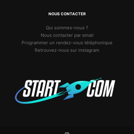
NOUS CONTACTER
Qui sommes-nous ?
Nous contacter par email
Programmer un rendez-vous téléphonique
Retrouvez-nous sur instagram