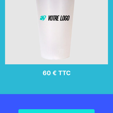
60 € TTC