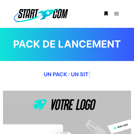
PACK DE LANCEMENT
UN PACK
:
|