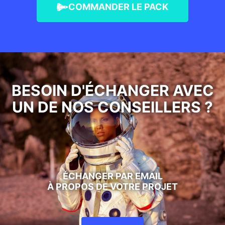
COMMANDER LE PACK
BESOIN D'ÉCHANGER AVEC
UN DE NOS CONSEILLERS ?
ÉCHANGER PAR EMAIL
À PROPOS DE VOTRE PROJET