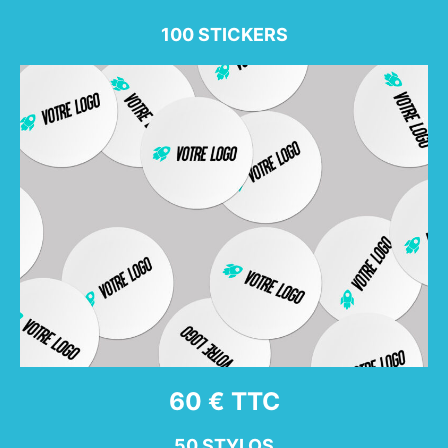
100 STICKERS
60 € TTC
50 STYLOS