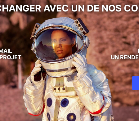
CHANGER AVEC UN DE NOS CO
MAIL
 PROJET
UN RENDE