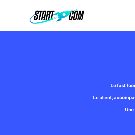
Le fast foo
Le client, accompa
Une 