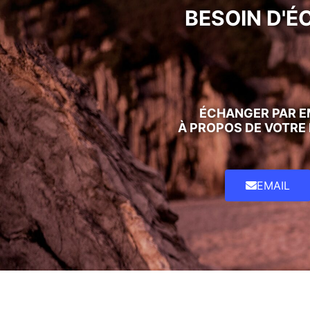
BESOIN D'É
ÉCHANGER PAR E
À PROPOS DE VOTRE
EMAIL