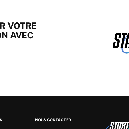
ER VOTRE
N AVEC
NS
NOUS CONTACTER