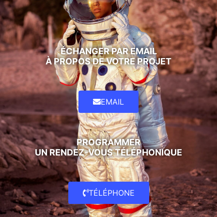
ÉCHANGER PAR EMAIL
À PROPOS DE VOTRE PROJET
EMAIL
PROGRAMMER
UN RENDEZ-VOUS TÉLÉPHONIQUE
TÉLÉPHONE