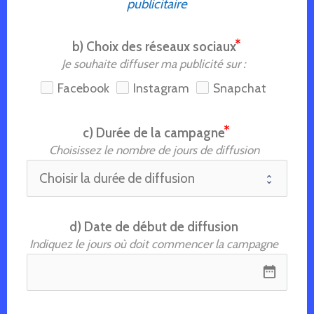
publicitaire
b) Choix des réseaux sociaux
Je souhaite diffuser ma publicité sur :
Facebook
Instagram
Snapchat
c) Durée de la campagne
Choisissez le nombre de jours de diffusion
d) Date de début de diffusion
Indiquez le jours où doit commencer la campagne
date_range