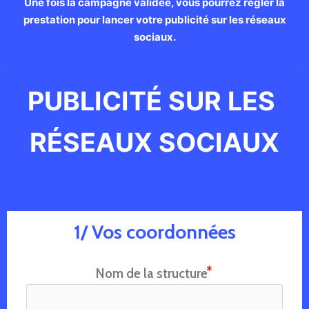
Une fois la campagne validée, vous pourrez régler la
prestation pour lancer votre publicité sur les réseaux
sociaux.
PUBLICITÉ SUR LES 
RÉSEAUX SOCIAUX
1/ Vos coordonnées
Nom de la structure