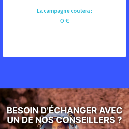
La campagne coutera :
0
 €
BESOIN D'ÉCHANGER AVEC
UN DE NOS CONSEILLERS ?